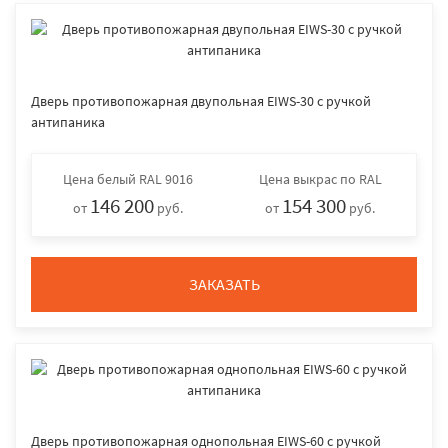
Дверь противопожарная двупольная EIWS-30 с ручкой
антипаника
Цена
белый RAL 9016
Цена
выкрас по RAL
146 200
154 300
от
руб.
от
руб.
ЗАКАЗАТЬ
Дверь противопожарная однопольная EIWS-60 с ручкой