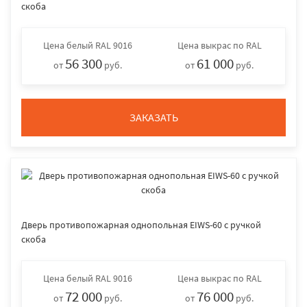
скоба
Цена
белый RAL 9016
Цена
выкрас по RAL
56 300
61 000
от
руб.
от
руб.
ЗАКАЗАТЬ
Дверь противопожарная однопольная EIWS-60 с ручкой
скоба
Цена
белый RAL 9016
Цена
выкрас по RAL
72 000
76 000
от
руб.
от
руб.