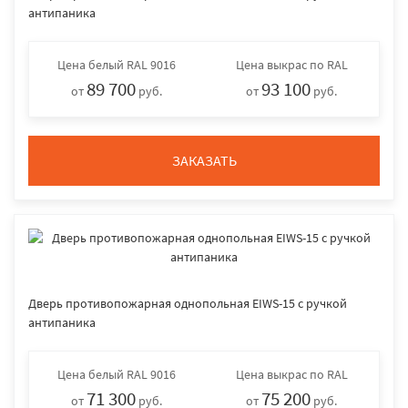
антипаника
Цена
белый RAL 9016
Цена
выкрас по RAL
89 700
93 100
от
руб.
от
руб.
ЗАКАЗАТЬ
Дверь противопожарная однопольная EIWS-15 с ручкой
антипаника
Цена
белый RAL 9016
Цена
выкрас по RAL
71 300
75 200
от
руб.
от
руб.