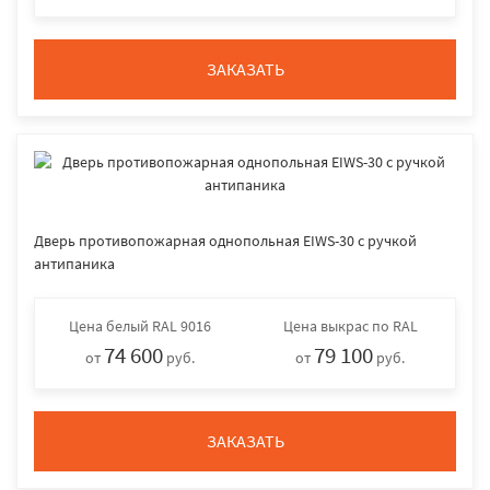
ЗАКАЗАТЬ
Дверь противопожарная однопольная EIWS-30 с ручкой
антипаника
Цена
белый RAL 9016
Цена
выкрас по RAL
74 600
79 100
от
руб.
от
руб.
ЗАКАЗАТЬ