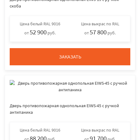
скоба
Цена
белый RAL 9016
Цена
выкрас по RAL
52 900
57 800
от
руб.
от
руб.
ЗАКАЗАТЬ
Дверь противопожарная однопольная EIWS-45 с ручкой
антипаника
Цена
белый RAL 9016
Цена
выкрас по RAL
88 200
91 700
от
руб.
от
руб.