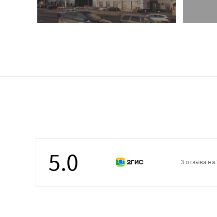
5.0
3 отзыва на