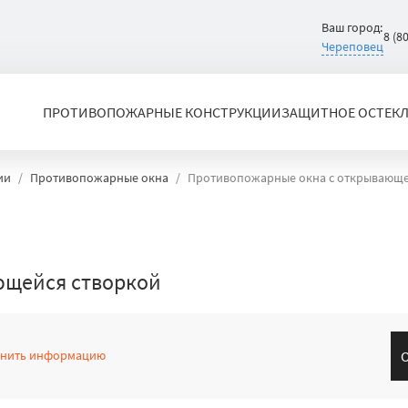
Ваш город:
8 (8
Череповец
ПРОТИВОПОЖАРНЫЕ КОНСТРУКЦИИ
ЗАЩИТНОЕ ОСТЕК
ии
Противопожарные окна
Противопожарные окна с открывающе
ющейся створкой
чнить информацию