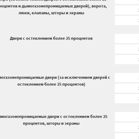
роцентов и дымогазонепроницаемых дверей), ворота,
люки, клапаны, шторы и экраны
Двери с остеклением более 25 процентов
огазонепроницаемые двери (за исключением дверей с
остеклением более 25 процентов)
могазонепроницаемые двери с остеклением более 25
процентов, шторы и экраны