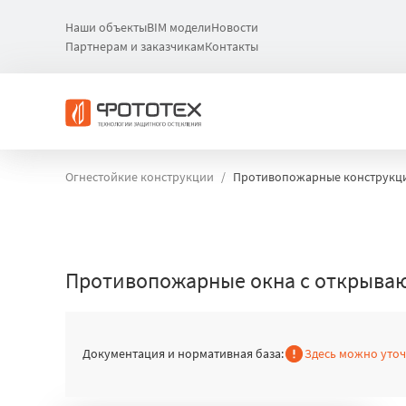
Наши объекты
BIM модели
Новости
Партнерам и заказчикам
Контакты
Огнестойкие конструкции
Противопожарные конструкц
Противопожарные окна с открыва
Документация и нормативная база:
Здесь можно уто