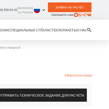
ЗАЯВКА НА РАСЧЁТ
Бесплатно
00) 550-01-01
по России
Напишите нам:
ЛЕНИЕ
СПЕЦИАЛЬНЫЕ СТЁКЛА
СТЕКЛОПАКЕТЫ
О НАС
йся створкой
Вернуться назад
ОТПРАВИТЬ ТЕХНИЧЕСКОЕ ЗАДАНИЕ ДЛЯ РАСЧЕТА