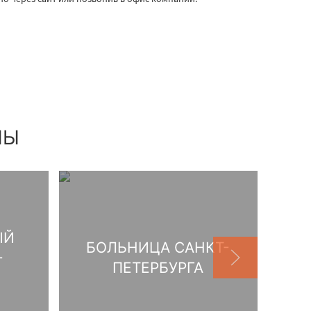
НЫ
ЫЙ
БОЛЬНИЦА САНКТ-
-
ПЕТЕРБУРГА