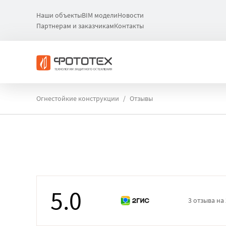
Наши объекты
BIM модели
Новости
Партнерам и заказчикам
Контакты
Огнестойкие конструкции
Отзывы
5.0
3 отзыва на