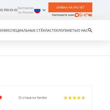
ЗАЯВКА НА РАСЧЁТ
Бесплатно
00) 550-01-01
по России
Напишите нам:
ЛЕНИЕ
СПЕЦИАЛЬНЫЕ СТЁКЛА
СТЕКЛОПАКЕТЫ
О НАС
31 отзыв на Yandex