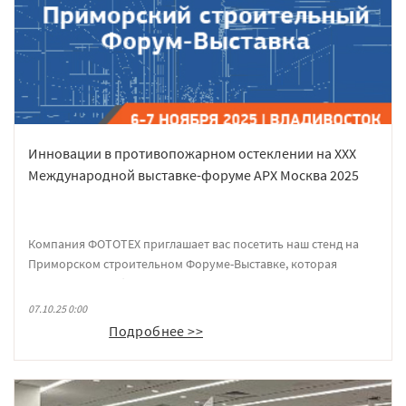
Инновации в противопожарном остеклении на XXX
Международной выставке-форуме АРХ Москва 2025
Компания ФОТОТЕХ приглашает вас посетить наш стенд на
Приморском строительном Форуме-Выставке, которая
пройдет 6-7 ноября 2025 года в кампусе ДВФУ, г. Владивосток.
07.10.25 0:00
Подробнее >>