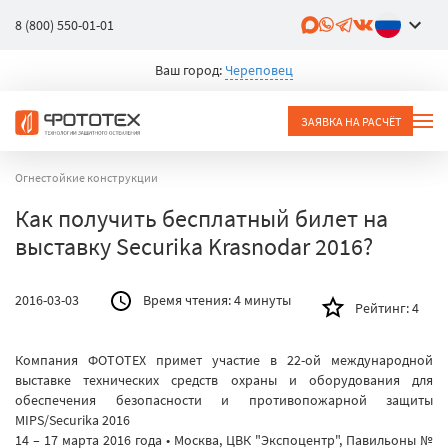
8 (800) 550-01-01
Ваш город:
Череповец
ЗАЯВКА НА РАСЧЁТ
Огнестойкие конструкции
Как получить бесплатный билет на
выставку Securika Krasnodar 2016?
2016-03-03
Время чтения:
4 минуты
Рейтинг:
4
Компания ФОТОТЕХ примет участие в 22-ой международной
выставке технических средств охраны и оборудования для
обеспечения безопасности и противопожарной защиты
MIPS/Securika 2016
14 – 17 марта 2016 года • Москва, ЦВК "Экспоцентр", Павильоны №