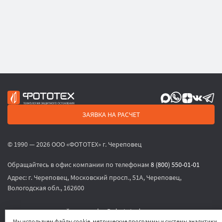
ЗАЯВКА НА РАСЧЕТ
© 1990 — 2026 ООО «ФОТОТЕХ» г. Череповец
Обращайтесь в офис компании по телефонам
8 (800) 550-01-01
Адрес:
г. Череповец, Московский просп., 51А, Череповец,
Вологодская обл., 162600
или по электронной почте
sales@phototech.ru
Мы используем файлы cookie, метрические программы и системы аналитики.