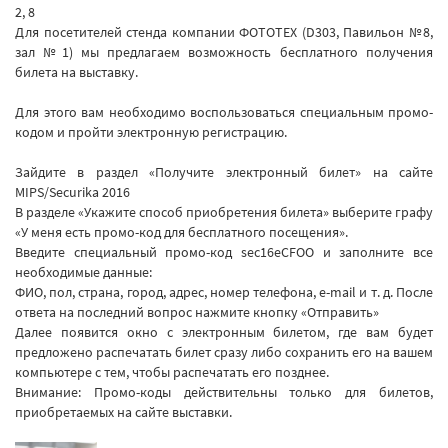
2, 8
Для посетителей стенда компании ФОТОТЕХ (D303, Павильон №8,
зал №1) мы предлагаем возможность бесплатного получения
билета на выставку.
Для этого вам необходимо воспользоваться специальным промо-
кодом и пройти электронную регистрацию.
Зайдите в раздел «Получите электронный билет» на сайте
MIPS/Securika 2016
В разделе «Укажите способ приобретения билета» выберите графу
«У меня есть промо-код для бесплатного посещения».
Введите специальный промо-код sec16eCFOO и заполните все
необходимые данные:
ФИО, пол, страна, город, адрес, номер телефона, e-mail и т. д. После
ответа на последний вопрос нажмите кнопку «Отправить»
Далее появится окно с электронным билетом, где вам будет
предложено распечатать билет сразу либо сохранить его на вашем
компьютере с тем, чтобы распечатать его позднее.
Внимание: Промо-коды действительны только для билетов,
приобретаемых на сайте выставки.