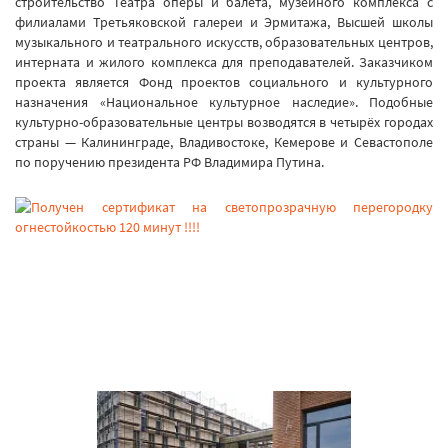
строительство Театра оперы и балета, музейного комплекса с
филиалами Третьяковской галереи и Эрмитажа, Высшей школы
музыкального и театрального искусств, образовательных центров,
интерната и жилого комплекса для преподавателей. Заказчиком
проекта является Фонд проектов социального и культурного
назначения «Национальное культурное наследие». Подобные
культурно-образовательные центры возводятся в четырёх городах
страны — Калининграде, Владивостоке, Кемерове и Севастополе
по поручению президента РФ Владимира Путина.