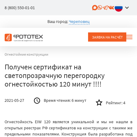
8 (800) 550-01-01
Ваш город:
Череповец
ЗАЯВКА НА РАСЧЁТ
Огнестойкие конструкции
Получен сертификат на
светопрозрачную перегородку
огнестойкостью 120 минут !!!!
2021-05-27
Время чтения:
6 минут
Рейтинг:
4
Огнестойкость EIW 120 является уникальной и мы не нашли в
открытых реестрах РФ сертификатов на конструкции с такими же
предельными показателями. Конструкция была разработана под