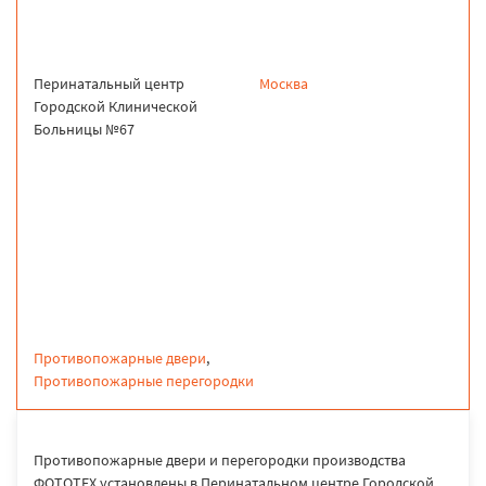
Перинатальный центр
Москва
Городской Клинической
Больницы №67
продукция
Противопожарные двери
,
Противопожарные перегородки
Противопожарные двери и перегородки производства
ФОТОТЕХ установлены в Перинатальном центре Городской