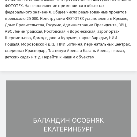
ФОТОТЕХ. Наше остекление применяется в объектах
федерального значения. Общее число реализованныз проектов
превысило 25 000. Конструкции ФОТОТЕХ установлены в Кремле,
Доме Правительства, Госдуме, Администрации Президента, ВВЦ,
АЭС Ленинградская, Ростовская и Воронежская, аэропортах
Шереметьево, Домодедово и Курумоч, парке Зарядье, НИИ
Рошаля, Морозовской ДКБ, НИИ Боткина, перинатальных центрах,
стадионах Краснодар, Платинум Арена и Казань Арена, школах,
детских садах и т. д. Перейти к нашим объектам.
БАЛАНДИН ОСОБНЯК
ЕКАТЕРИНБУРГ