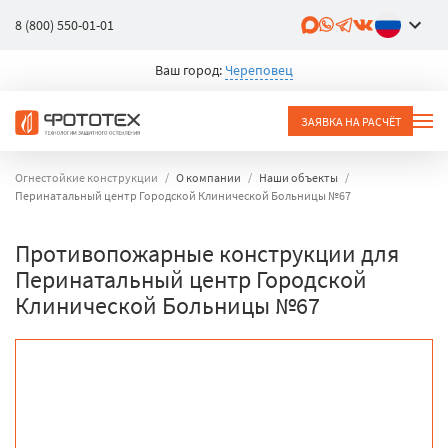
8 (800) 550-01-01
Ваш город:
Череповец
ЗАЯВКА НА РАСЧЁТ
Огнестойкие конструкции
О компании
Наши объекты
Перинатальный центр Городской Клинической Больницы №67
Противопожарные конструкции для
Перинатальный центр Городской
Клинической Больницы №67
объект
город