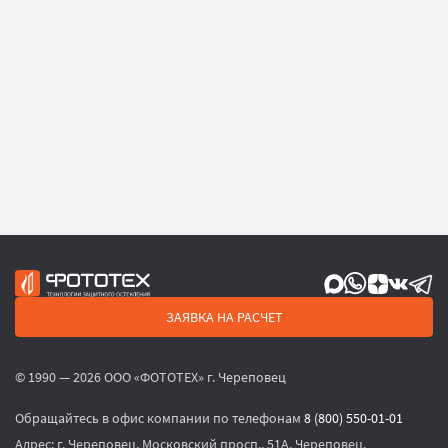
ЗАЯВКА НА РАСЧЕТ
© 1990 — 2026 ООО «ФОТОТЕХ» г. Череповец
Обращайтесь в офис компании по телефонам
8 (800) 550-01-01
Адрес:
г. Череповец, Московский просп., 51А, Череповец,