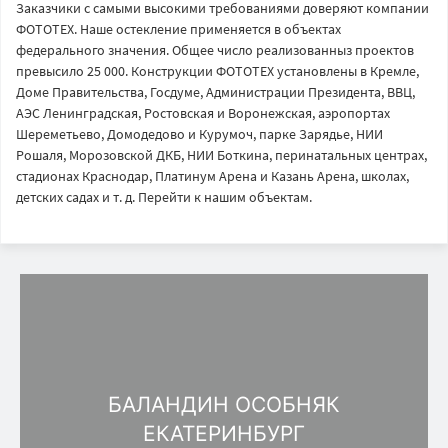
Заказчики с самыми высокими требованиями доверяют компании
ФОТОТЕХ. Наше остекление применяется в объектах
федерального значения. Общее число реализованныз проектов
превысило 25 000. Конструкции ФОТОТЕХ установлены в Кремле,
Доме Правительства, Госдуме, Администрации Президента, ВВЦ,
АЭС Ленинградская, Ростовская и Воронежская, аэропортах
Шереметьево, Домодедово и Курумоч, парке Зарядье, НИИ
Рошаля, Морозовской ДКБ, НИИ Боткина, перинатальных центрах,
стадионах Краснодар, Платинум Арена и Казань Арена, школах,
детских садах и т. д. Перейти к нашим объектам.
БАЛАНДИН ОСОБНЯК
ЕКАТЕРИНБУРГ