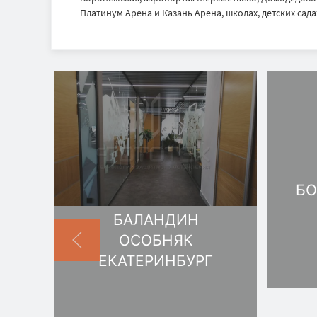
Платинум Арена и Казань Арена, школах, детских садах
БО
БАЛАНДИН
ОСОБНЯК
ЕКАТЕРИНБУРГ