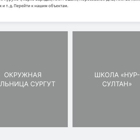
 и т. д. Перейти к нашим объектам.
ОКРУЖНАЯ
ШКОЛА «НУР-
ЛЬНИЦА CУРГУТ
СУЛТАН»