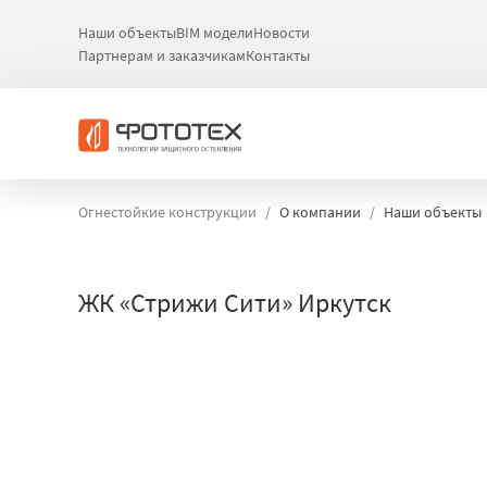
Наши объекты
BIM модели
Новости
Партнерам и заказчикам
Контакты
Огнестойкие конструкции
О компании
Наши объекты
ЖК «Стрижи Сити» Иркутск