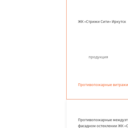
ЖК «Стрижи Сити» Иркутск
продукция
Противопожарные витражи
Противопожарные междуэта
фасадном остеклении ЖК «С