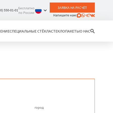
ЗАЯВКА НА РАСЧЁТ
Бесплатно
00) 550-01-01
по России
Напишите нам:
ЛЕНИЕ
СПЕЦИАЛЬНЫЕ СТЁКЛА
СТЕКЛОПАКЕТЫ
О НАС
город