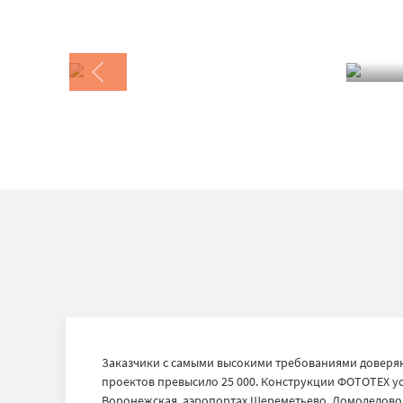
Заказчики с самыми высокими требованиями доверяю
проектов превысило 25 000. Конструкции ФОТОТЕХ ус
Воронежская, аэропортах Шереметьево, Домодедово и