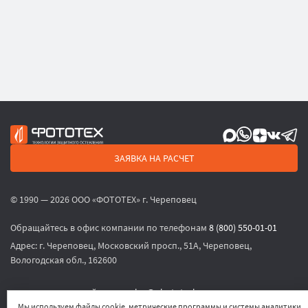
ЗАЯВКА НА РАСЧЕТ
© 1990 — 2026 ООО «ФОТОТЕХ» г. Череповец
Обращайтесь в офис компании по телефонам
8 (800) 550-01-01
Адрес:
г. Череповец, Московский просп., 51А, Череповец,
Вологодская обл., 162600
или по электронной почте
sales@phototech.ru
Мы используем файлы cookie, метрические программы и системы аналитики.