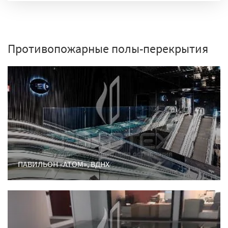
Противопожарные полы-перекрытия
ПАВИЛЬОН «АТОМ», ВДНХ