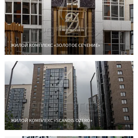
ЖИЛОЙ КОМПЛЕКС «ЗОЛОТОЕ СЕЧЕНИЕ»
ЖИЛОЙ КОМПЛЕКС «SCANDIS OZERO»