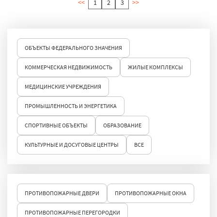
<<
1
2
3
>>
ОБЪЕКТЫ ФЕДЕРАЛЬНОГО ЗНАЧЕНИЯ
КОММЕРЧЕСКАЯ НЕДВИЖИМОСТЬ
ЖИЛЫЕ КОМПЛЕКСЫ
МЕДИЦИНСКИЕ УЧРЕЖДЕНИЯ
ПРОМЫШЛЕННОСТЬ И ЭНЕРГЕТИКА
СПОРТИВНЫЕ ОБЪЕКТЫ
ОБРАЗОВАНИЕ
КУЛЬТУРНЫЕ И ДОСУГОВЫЕ ЦЕНТРЫ
ВСЕ
ПРОТИВОПОЖАРНЫЕ ДВЕРИ
ПРОТИВОПОЖАРНЫЕ ОКНА
ПРОТИВОПОЖАРНЫЕ ПЕРЕГОРОДКИ